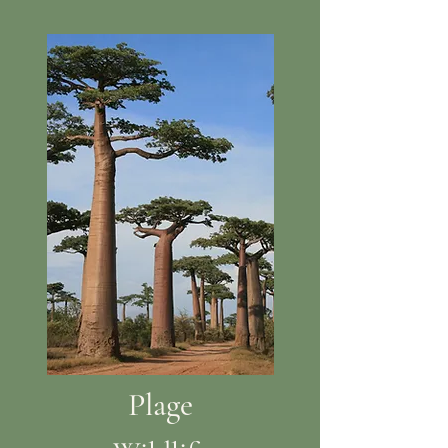
Plage​